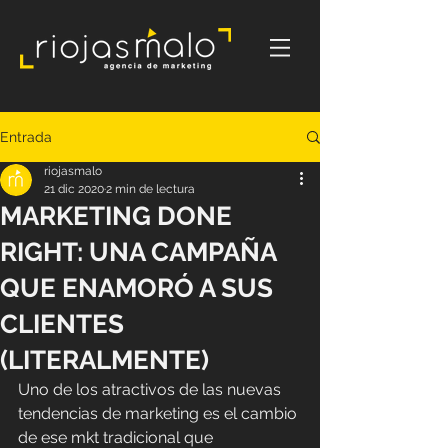
Entrada
riojasmalo
21 dic 2020
2 min de lectura
MARKETING DONE
RIGHT: UNA CAMPAÑA
QUE ENAMORÓ A SUS
CLIENTES
(LITERALMENTE)
Uno de los atractivos de las nuevas 
tendencias de marketing es el cambio 
de ese mkt tradicional que 