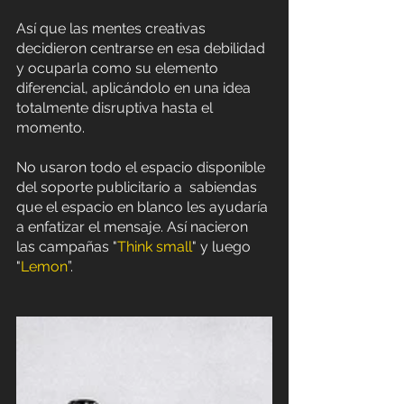
Así que las mentes creativas 
decidieron centrarse en esa debilidad 
y ocuparla como su elemento 
diferencial, aplicándolo en una idea 
totalmente disruptiva hasta el 
momento. 
No usaron todo el espacio disponible 
del soporte publicitario a  sabiendas 
que el espacio en blanco les ayudaría 
a enfatizar el mensaje. Así nacieron 
las campañas "
Think small
" y luego 
"
Lemon
”.