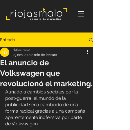
Entrada
riojasmalo
23 nov 2021
2 min de lectura
El anuncio de
Volkswagen que
revolucionó el marketing.
Aunado a cambios sociales por la 
post-guerra, el mundo de la 
publicidad sería cambiado de una 
forma radical gracias a una campaña 
aparentemente inofensiva por parte 
de Volkswagen. 