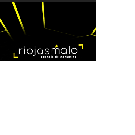
¿Tu marca debería
estar invirtiendo en
TikTok Ads?
TikTok ya no es solo una red social de
entretenimiento. Se ha convertido en una
poderosa herramienta de marketing digital
capaz de...