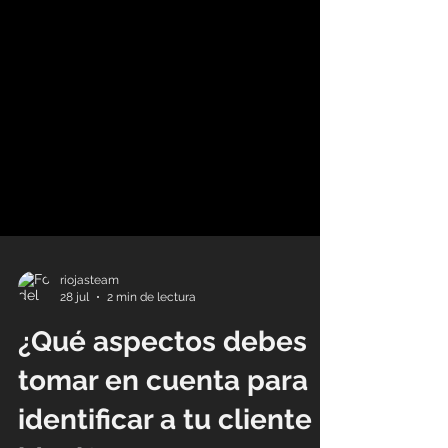
riojasteam
28 jul
2 min de lectura
¿Qué aspectos debes
tomar en cuenta para