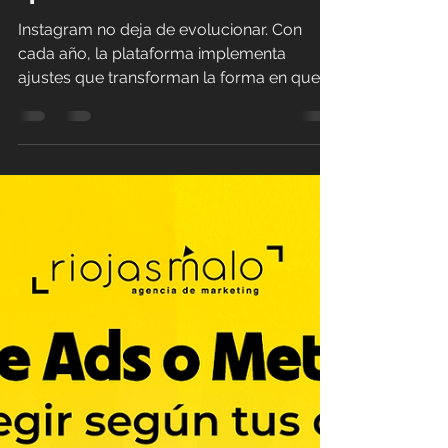
22 sept 2025
3 min de lectura
Lo último de Instagram
en 2025:
actualizaciones clave
que debes conocer
Instagram no deja de evolucionar. Con
cada año, la plataforma implementa
ajustes que transforman la forma en que
creadores, marcas y...