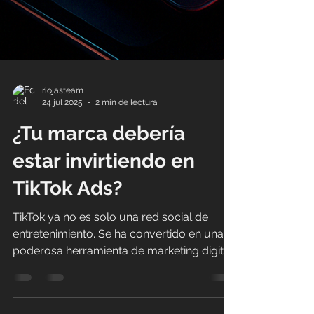
riojasteam
24 jul 2025
2 min de lectura