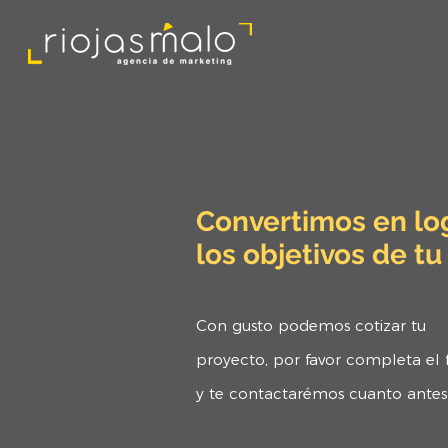
Convertimos en lo
los objetivos de t
Con gusto podemos cotizar tu
proyecto,
por favor completa el 
y te
contactarémos cuanto antes