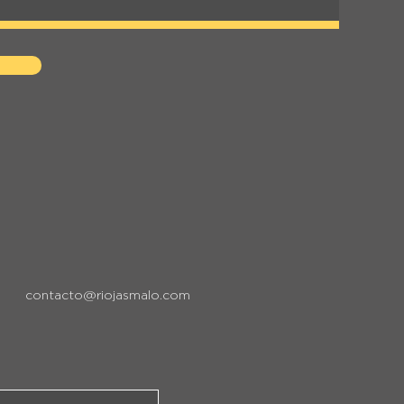
contacto@riojasmalo.com