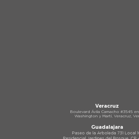
Veracruz
Boulevard Ávila Camacho #3545 en
Washington y Martí, Veracruz, Ver
Guadalajara
Paseo de la Arboleda 731 Local 1
Residencial Jardines del Bosque, CP