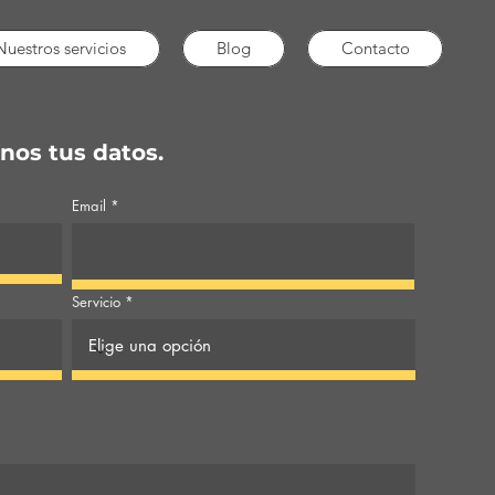
Nuestros servicios
Blog
Contacto
nos tus datos.
Email
Servicio