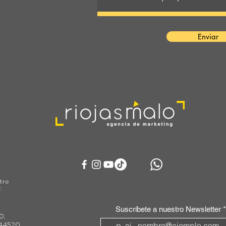
Enviar
tre
.
Suscríbete a nuestro Newsletter
0,
 44520