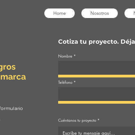
Home
Nosotros
Cotiza tu proyecto. Déja
Nombre
gros
u marca
Teléfono
formulario
.
Cuéntanos tu proyecto