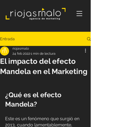
Entrada
riojasmalo
24 feb 2022
1 min de lectura
El impacto del efecto
Mandela en el Marketing
¿Qué es el efecto 
Mandela?
Este es un fenómeno que surgió en 
2013, cuando lamentablemente, 