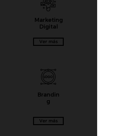
Marketing
Digital
Ver más
Brandin
g
Ver más