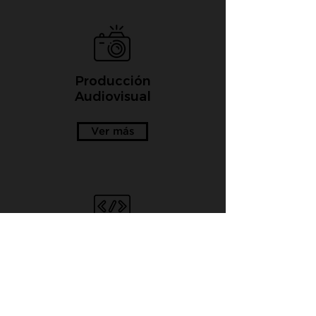
Producción
Audiovisual
Ver más
Desarrollo
Web
Ver más