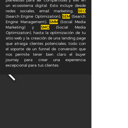
planeadas para ser compartidas y vivir en
un ecosistema digital. Esto incluye desde
redes sociales, email marketing,
SEO
(Search Engine Optimization),
SEM
(Search
Engine Management),
SMM
(Social Media
Marketing) y
SMO
(Social Media
Optimization), hasta la optimización de tu
sitio web y la creación de una landing page
que atraiga clientes potenciales; todo con
el soporte de un funnel de conversión que
nos permite tener bien claro el buyer
journey para crear una experiencia
excepcional para tus clientes.