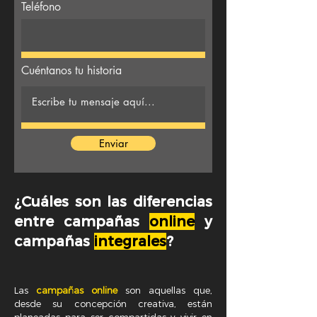
Teléfono
Cuéntanos tu historia
Enviar
¿Cuáles son las diferencias
entre campañas
online
y
campañas
integrales
?
Las
campañas online
son aquellas que,
desde su concepción creativa, están