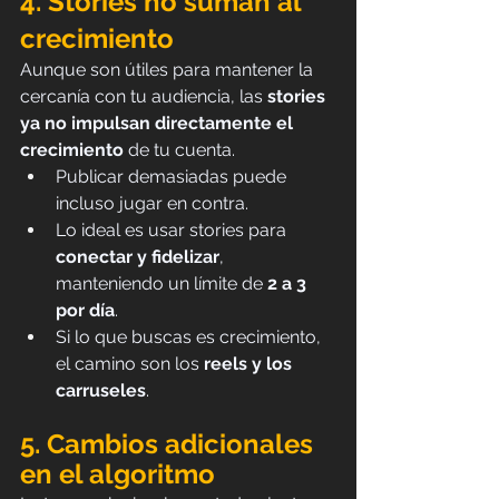
4. Stories no suman al 
crecimiento
Aunque son útiles para mantener la 
cercanía con tu audiencia, las 
stories 
ya no impulsan directamente el 
crecimiento
 de tu cuenta.
Publicar demasiadas puede 
incluso jugar en contra.
Lo ideal es usar stories para 
conectar y fidelizar
, 
manteniendo un límite de 
2 a 3 
por día
.
Si lo que buscas es crecimiento, 
el camino son los 
reels y los 
carruseles
.
5. Cambios adicionales 
en el algoritmo