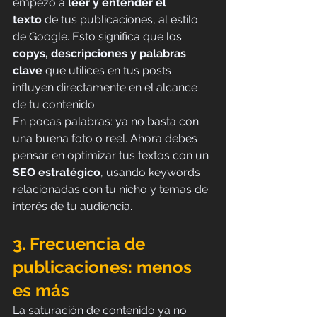
empezó a 
leer y entender el 
texto
 de tus publicaciones, al estilo 
de Google. Esto significa que los 
copys, descripciones y palabras 
clave
 que utilices en tus posts 
influyen directamente en el alcance 
de tu contenido.
En pocas palabras: ya no basta con 
una buena foto o reel. Ahora debes 
pensar en optimizar tus textos con un 
SEO estratégico
, usando keywords 
relacionadas con tu nicho y temas de 
interés de tu audiencia.
3. Frecuencia de 
publicaciones: menos 
es más
La saturación de contenido ya no 