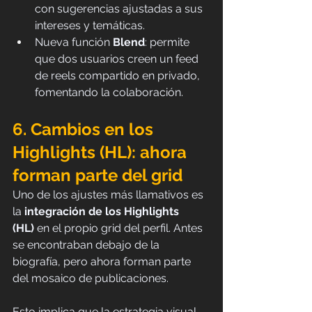
con sugerencias ajustadas a sus 
intereses y temáticas.
Nueva función 
Blend
: permite 
que dos usuarios creen un feed 
de reels compartido en privado, 
fomentando la colaboración.
6. Cambios en los 
Highlights (HL): ahora 
forman parte del grid
Uno de los ajustes más llamativos es 
la 
integración de los Highlights 
(HL)
 en el propio grid del perfil. Antes 
se encontraban debajo de la 
biografía, pero ahora forman parte 
del mosaico de publicaciones.
Esto implica que la estrategia visual 