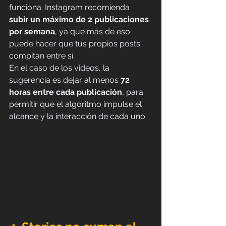
funciona. Instagram recomienda 
subir un máximo de 2 publicaciones 
por semana
, ya que más de eso 
puede hacer que tus propios posts 
compitan entre sí.
En el caso de los videos, la 
sugerencia es dejar al menos 
72 
horas entre cada publicación
, para 
permitir que el algoritmo impulse el 
alcance y la interacción de cada uno.